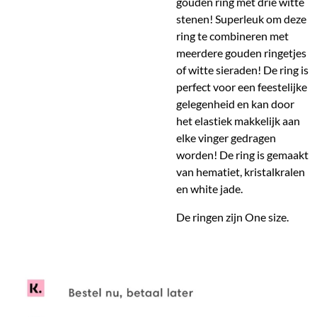
gouden ring met drie witte
stenen! Superleuk om deze
ring te combineren met
meerdere gouden ringetjes
of witte sieraden! De ring is
perfect voor een feestelijke
gelegenheid en kan door
het elastiek makkelijk aan
elke vinger gedragen
worden! De ring is gemaakt
van hematiet, kristalkralen
en white jade.
De ringen zijn O
ne size.