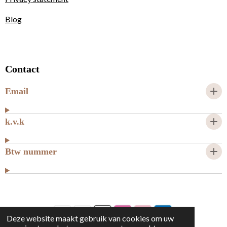
Blog
Contact
Email
k.v.k
Btw nummer
Deze website maakt gebruik van cookies om uw