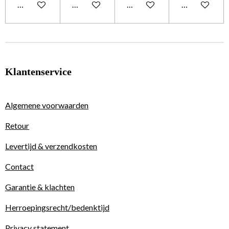
Houd mij op de hoogte
Houd mij op de hoogte
Houd mij op de hoogte
Houd mij op 
Klantenservice
Algemene voorwaarden
Retour
Levertijd & verzendkosten
Contact
Garantie & klachten
Herroepingsrecht/bedenktijd
Privacy statement