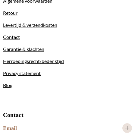
Algemene voorwaarden
Retour
Levertijd & verzendkosten
Contact
Garantie & klachten
Herroepingsrecht/bedenktijd
Privacy statement
Blog
Contact
Email