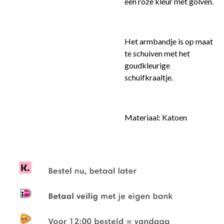
een roze kleur met golven.
Het armbandje is op maat
te schuiven met het
goudkleurige
schuifkraaltje.
Materiaal: Katoen