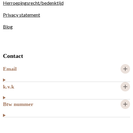
Herroepingsrecht/bedenktijd
Privacy statement
Blog
Contact
Email
k.v.k
Btw nummer