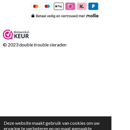
© 2023 double trouble sieraden
Deze website maakt gebruik van cookies om uw
ervaring te verbeteren en op maat gemaakte