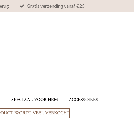
terug
Gratis verzending vanaf €25
N
SPECIAAL VOOR HEM
ACCESSOIRES
ODUCT WORDT VEEL VERKOCHT