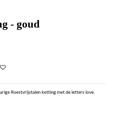
g - goud
eurige
Roestvrijstalen ketting met de letters love.