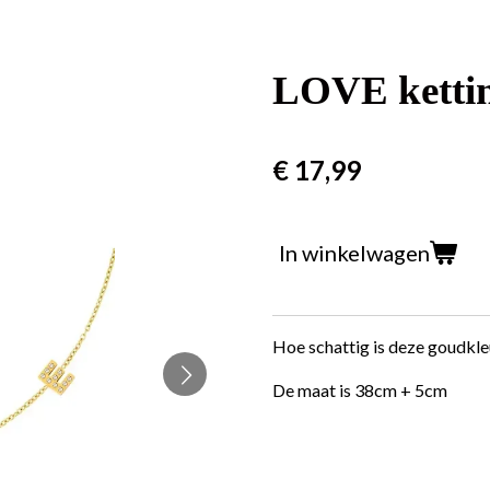
LOVE kettin
€ 17,99
In winkelwagen
Hoe schattig is deze goudkl
De maat is 38cm + 5cm