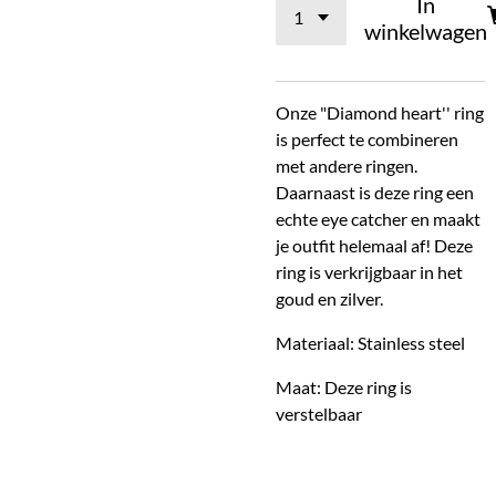
In
winkelwagen
Onze "Diamond heart'' ring
is perfect te combineren
met andere ringen.
Daarnaast is deze ring een
echte eye catcher en maakt
je outfit helemaal af! Deze
ring is verkrijgbaar in het
goud en zilver.
Materiaal: Stainless steel
Maat: Deze ring is
verstelbaar